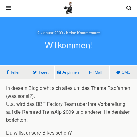
2. Januar 2009 • Keine Kommentare
Willkommen!
Teilen
Tweet
Anpinnen
Mail
SMS
In diesem Blog dreht sich alles um das Thema Radfahren
(was sonst?).
U.a. wird das BBF Factory Team über ihre Vorbereitung
auf die Rennrad TransAlp 2009 und anderen Heldentaten
berichten.
Du willst unsere Bikes sehen?