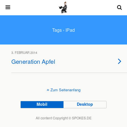
Tags › IPad
3. FEBRUAR 2014
Generation Apfel
Zum Seitenanfang
Mobil
Desktop
All content Copyright © SPOKES.DE