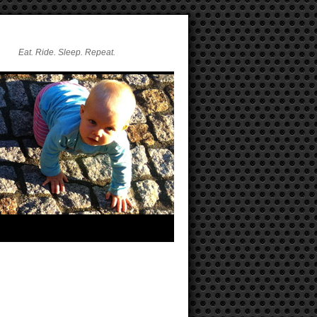
Eat. Ride. Sleep. Repeat.