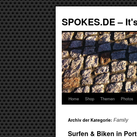
SPOKES.DE – It's
Home
Shop
Themen
Photos
Archiv der Kategorie:
Family
Surfen & Biken in Por