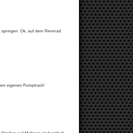
zu springen. Ok, auf dem Rennrad
inen eigenen Pumptrack!