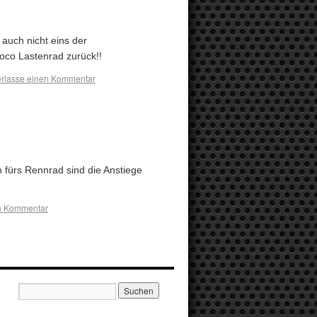
 auch nicht eins der
oco Lastenrad zurück!!
erlasse einen Kommentar
n fürs Rennrad sind die Anstiege
en Kommentar