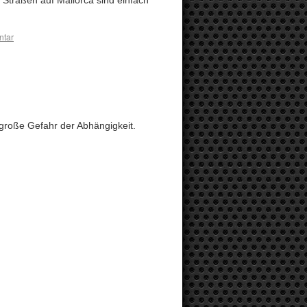
e Straßen auf Mallorca sind einfach
ntar
e große Gefahr der Abhängigkeit.