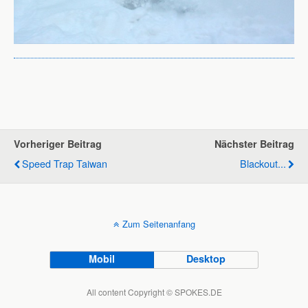
Vorheriger Beitrag
Nächster Beitrag
Speed Trap Taiwan
Blackout...
Zum Seitenanfang
Mobil
Desktop
All content Copyright © SPOKES.DE