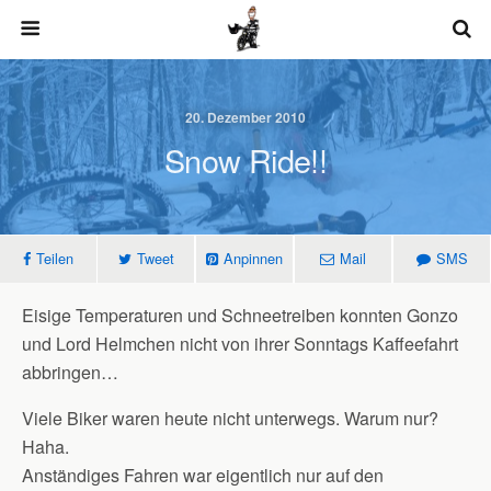
20. Dezember 2010
Snow Ride!!
Teilen
Tweet
Anpinnen
Mail
SMS
Eisige Temperaturen und Schneetreiben konnten Gonzo
und Lord Helmchen nicht von ihrer Sonntags Kaffeefahrt
abbringen…
Viele Biker waren heute nicht unterwegs. Warum nur?
Haha.
Anständiges Fahren war eigentlich nur auf den