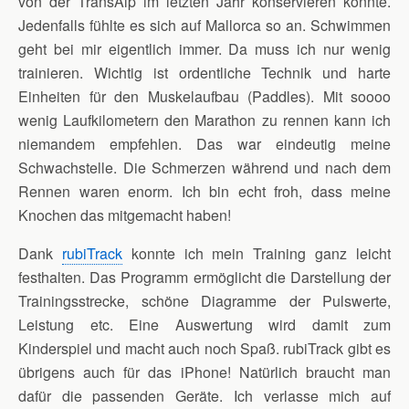
von der TransAlp im letzten Jahr konservieren konnte.
Jedenfalls fühlte es sich auf Mallorca so an. Schwimmen
geht bei mir eigentlich immer. Da muss ich nur wenig
trainieren. Wichtig ist ordentliche Technik und harte
Einheiten für den Muskelaufbau (Paddles). Mit soooo
wenig Laufkilometern den Marathon zu rennen kann ich
niemandem empfehlen. Das war eindeutig meine
Schwachstelle. Die Schmerzen während und nach dem
Rennen waren enorm. Ich bin echt froh, dass meine
Knochen das mitgemacht haben!
Dank
rubiTrack
konnte ich mein Training ganz leicht
festhalten. Das Programm ermöglicht die Darstellung der
Trainingsstrecke, schöne Diagramme der Pulswerte,
Leistung etc. Eine Auswertung wird damit zum
Kinderspiel und macht auch noch Spaß. rubiTrack gibt es
übrigens auch für das iPhone! Natürlich braucht man
dafür die passenden Geräte. Ich verlasse mich auf