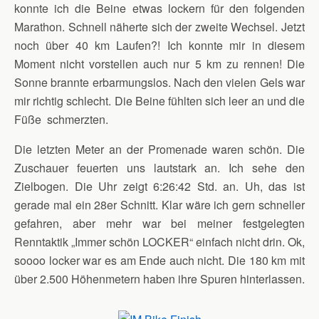
konnte ich die Beine etwas lockern für den folgenden
Marathon. Schnell näherte sich der zweite Wechsel. Jetzt
noch über 40 km Laufen?! Ich konnte mir in diesem
Moment nicht vorstellen auch nur 5 km zu rennen! Die
Sonne brannte erbarmungslos. Nach den vielen Gels war
mir richtig schlecht. Die Beine fühlten sich leer an und die
Füße schmerzten.
Die letzten Meter an der Promenade waren schön. Die
Zuschauer feuerten uns lautstark an. Ich sehe den
Zielbogen. Die Uhr zeigt 6:26:42 Std. an. Uh, das ist
gerade mal ein 28er Schnitt. Klar wäre ich gern schneller
gefahren, aber mehr war bei meiner festgelegten
Renntaktik „Immer schön LOCKER“ einfach nicht drin. Ok,
soooo locker war es am Ende auch nicht. Die 180 km mit
über 2.500 Höhenmetern haben ihre Spuren hinterlassen.