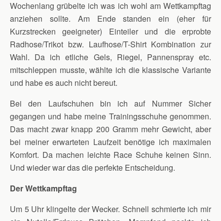
Wochenlang grübelte ich was ich wohl am Wettkampftag
anziehen sollte. Am Ende standen ein (eher für
Kurzstrecken geeigneter) Einteiler und die erprobte
Radhose/Trikot bzw. Laufhose/T-Shirt Kombination zur
Wahl. Da ich etliche Gels, Riegel, Pannenspray etc.
mitschleppen musste, wählte ich die klassische Variante
und habe es auch nicht bereut.
Bei den Laufschuhen bin ich auf Nummer Sicher
gegangen und habe meine Trainingsschuhe genommen.
Das macht zwar knapp 200 Gramm mehr Gewicht, aber
bei meiner erwarteten Laufzeit benötige ich maximalen
Komfort. Da machen leichte Race Schuhe keinen Sinn.
Und wieder war das die perfekte Entscheidung.
Der Wettkampftag
Um 5 Uhr klingelte der Wecker. Schnell schmierte ich mir