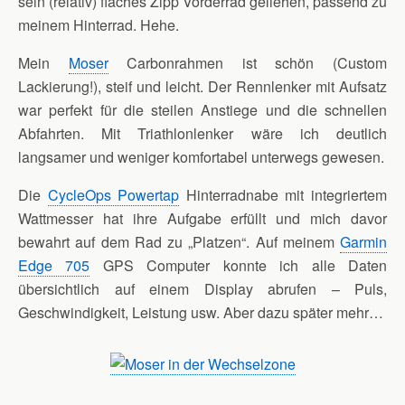
sein (relativ) flaches Zipp Vorderrad geliehen, passend zu
meinem Hinterrad. Hehe.
Mein
Moser
Carbonrahmen ist schön (Custom
Lackierung!), steif und leicht. Der Rennlenker mit Aufsatz
war perfekt für die steilen Anstiege und die schnellen
Abfahrten. Mit Triathlonlenker wäre ich deutlich
langsamer und weniger komfortabel unterwegs gewesen.
Die
CycleOps Powertap
Hinterradnabe mit integriertem
Wattmesser hat ihre Aufgabe erfüllt und mich davor
bewahrt auf dem Rad zu „Platzen“. Auf meinem
Garmin
Edge 705
GPS Computer konnte ich alle Daten
übersichtlich auf einem Display abrufen – Puls,
Geschwindigkeit, Leistung usw. Aber dazu später mehr…