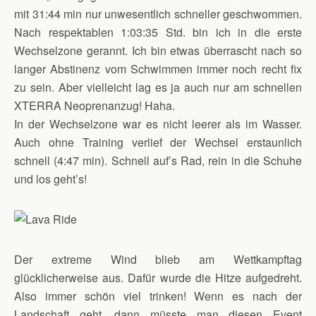
mit 31:44 min nur unwesentlich schneller geschwommen.
Nach respektablen 1:03:35 Std. bin ich in die erste
Wechselzone gerannt. Ich bin etwas überrascht nach so
langer Abstinenz vom Schwimmen immer noch recht fix
zu sein. Aber vielleicht lag es ja auch nur am schnellen
XTERRA Neoprenanzug! Haha.
In der Wechselzone war es nicht leerer als im Wasser.
Auch ohne Training verlief der Wechsel erstaunlich
schnell (4:47 min). Schnell auf’s Rad, rein in die Schuhe
und los geht’s!
Der extreme Wind blieb am Wettkampftag
glücklicherweise aus. Dafür wurde die Hitze aufgedreht.
Also immer schön viel trinken! Wenn es nach der
Landschaft geht, dann müsste man diesen Event