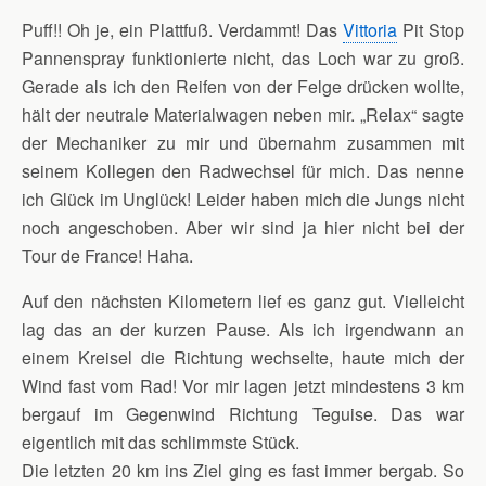
Puff!! Oh je, ein Plattfuß. Verdammt! Das
Vittoria
Pit Stop
Pannenspray funktionierte nicht, das Loch war zu groß.
Gerade als ich den Reifen von der Felge drücken wollte,
hält der neutrale Materialwagen neben mir. „Relax“ sagte
der Mechaniker zu mir und übernahm zusammen mit
seinem Kollegen den Radwechsel für mich. Das nenne
ich Glück im Unglück! Leider haben mich die Jungs nicht
noch angeschoben. Aber wir sind ja hier nicht bei der
Tour de France! Haha.
Auf den nächsten Kilometern lief es ganz gut. Vielleicht
lag das an der kurzen Pause. Als ich irgendwann an
einem Kreisel die Richtung wechselte, haute mich der
Wind fast vom Rad! Vor mir lagen jetzt mindestens 3 km
bergauf im Gegenwind Richtung Teguise. Das war
eigentlich mit das schlimmste Stück.
Die letzten 20 km ins Ziel ging es fast immer bergab. So