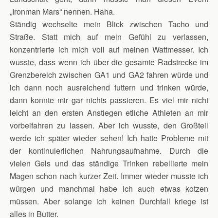
„Ironman Mars“ nennen. Haha.
Ständig wechselte mein Blick zwischen Tacho und
Straße. Statt mich auf mein Gefühl zu verlassen,
konzentrierte ich mich voll auf meinen Wattmesser. Ich
wusste, dass wenn ich über die gesamte Radstrecke im
Grenzbereich zwischen GA1 und GA2 fahren würde und
ich dann noch ausreichend futtern und trinken würde,
dann konnte mir gar nichts passieren. Es viel mir nicht
leicht an den ersten Anstiegen etliche Athleten an mir
vorbeifahren zu lassen. Aber ich wusste, den Großteil
werde ich später wieder sehen! Ich hatte Probleme mit
der kontinuierlichen Nahrungsaufnahme. Durch die
vielen Gels und das ständige Trinken rebellierte mein
Magen schon nach kurzer Zeit. Immer wieder musste ich
würgen und manchmal habe ich auch etwas kotzen
müssen. Aber solange ich keinen Durchfall kriege ist
alles in Butter.