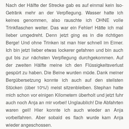
Nach der Hälfte der Strecke gab es auf einmal kein Iso-
Getränk mehr an der Verpflegung. Wasser hatte ich
keines genommen, also rauschte ich OHNE volle
Trinkflaschen weiter. Das war ein Fehler! Hätte ich mal
lieber umgedreht. Denn jetzt ging es in die richtigen
Berge! Und ohne Trinken ist man hier schnell im Eimer.
Ich bin jetzt lieber etwas lockerer gefahren und bin auch
gut bis zur nächsten Verpflegung durchgekommen. Auf
der zweiten Hälfte meine ich den Flüssigkeitsverlust
gespürt zu haben. Die Beine wurden müde. Dank meiner
Bergübersetzung konnte ich auch auf den steilsten
Stücken (über 10%!) meist sitzenbleiben. Stephan hatte
mich schon vor einigen Kilometern überholt und jetzt fuhr
auch noch Anja an mir vorbei! Unglaublich! Die Abfahrten
waren geil! Hier konnte ich auch wieder an Anja
vorbeifahren. Aber sobald es flach wurde kam Anja
wieder angeschossen.