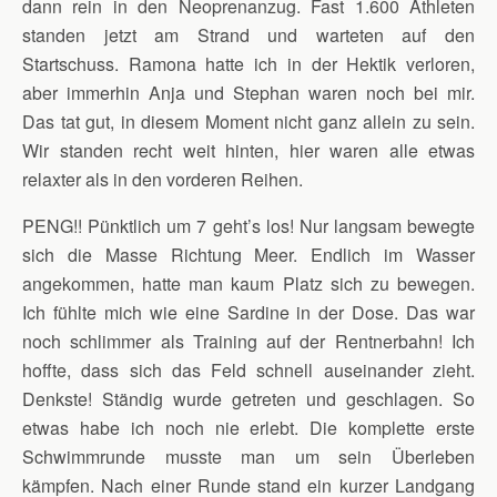
dann rein in den Neoprenanzug. Fast 1.600 Athleten
standen jetzt am Strand und warteten auf den
Startschuss. Ramona hatte ich in der Hektik verloren,
aber immerhin Anja und Stephan waren noch bei mir.
Das tat gut, in diesem Moment nicht ganz allein zu sein.
Wir standen recht weit hinten, hier waren alle etwas
relaxter als in den vorderen Reihen.
PENG!! Pünktlich um 7 geht’s los! Nur langsam bewegte
sich die Masse Richtung Meer. Endlich im Wasser
angekommen, hatte man kaum Platz sich zu bewegen.
Ich fühlte mich wie eine Sardine in der Dose. Das war
noch schlimmer als Training auf der Rentnerbahn! Ich
hoffte, dass sich das Feld schnell auseinander zieht.
Denkste! Ständig wurde getreten und geschlagen. So
etwas habe ich noch nie erlebt. Die komplette erste
Schwimmrunde musste man um sein Überleben
kämpfen. Nach einer Runde stand ein kurzer Landgang