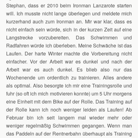
Stephan, dass er 2010 beim Ironman Lanzarote starten
will. Ich musste nicht lange überlegen und meldete mich
kurzerhand auch zum Ironman an. Mir war klar, dass es
nicht einfach sein würde, sich in der kurzen Zeit auf eine
Langstrecke vorzubereiten. Das Schwimmen und
Radfahren würde ich überleben. Meine Schwäche ist das
Laufen. Der harte Winter machte die Vorbereitung nicht
einfacher. Vor der Arbeit war es dunkel und nach der
Arbeit war es auch dunkel. Es blieb also nur das
Wochenende um ordentlich zu trainieren. Alles andere
als optimal. Also besorgte ich mir eine Trainingsrolle und
fuhr (so oft ich mich motivieren konnte) um 5 Uhr morgens
eine Einheit mit dem Bike auf der Rolle. Das Training auf
der Rolle kann ich noch weniger leiden als Laufen! Ab
Februar bin ich seit langem mal wieder mehr oder
weniger regelmäßig Schwimmen gegangen. Wenn man
das Paddeln auf der Rentnerbahn überhaupt als Training