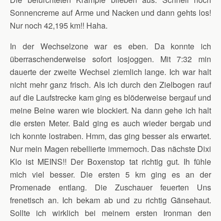
Sonnencreme auf Arme und Nacken und dann gehts los!
Nur noch 42,195 km!! Haha.
In der Wechselzone war es eben. Da konnte ich
überraschenderweise sofort losjoggen. Mit 7:32 min
dauerte der zweite Wechsel ziemlich lange. Ich war halt
nicht mehr ganz frisch. Als ich durch den Zielbogen rauf
auf die Laufstrecke kam ging es blöderweise bergauf und
meine Beine waren wie blockiert. Na dann gehe ich halt
die ersten Meter. Bald ging es auch wieder bergab und
ich konnte lostraben. Hmm, das ging besser als erwartet.
Nur mein Magen rebellierte immernoch. Das nächste Dixi
Klo ist MEINS!! Der Boxenstop tat richtig gut. Ih fühle
mich viel besser. Die ersten 5 km ging es an der
Promenade entlang. Die Zuschauer feuerten Uns
frenetisch an. Ich bekam ab und zu richtig Gänsehaut.
Sollte ich wirklich bei meinem ersten Ironman den