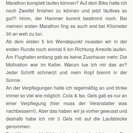
Marathon komplett laufen können? Auf dem Bike hatte ich
noch Zweifel finishen zu können und jetzt läuftves so
gut?! Hmm, der Hammer kommt bestimmt noch. Bei
meinem ersten Marathon fing es auch erst bei Kilometer
30 an weh zu tun.
Ab dem ersten 5 km Wendepunkt mussten wir in der
ersten Runde noch einmal 5 km Richtung Arrecife laufen.
Am Flughafen entlang gab es keine Zuschauer mehr. Die
Motivation war im Keller. Warum tue ich mir das an?
Jeder Schritt schmerzt und mein Kopf brennt in der
Sonne.
An der Verpflegungen halte ich regelmäßig an und trinke
immer so viel wie möglich. Cola & Iso. Gels gab es nur an
einer Verpflegung (hier muss der Veranstalter was
nachbessern!). Aber das haben wir ja vorher gewusst und
deshalb habe ich mir 3 Gels mit auf die Laufstrecke
genommen.