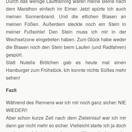
Durch das wenige Lauftraining waren meine Beine nach
dem Marathon einfach im Eimer. Jetzt spürte ich auch
meinen Sonnenbrand. Und die etlichen Blasen an
meinen Füßen. Außerdem steckte noch ein Stein in
meiner Fußsohle! Den Stein muss ich mir in der
Wechselzone eingetreten haben. Zum Glück habe weder
die Blasen noch den Stein beim Laufen (und Radfahren)
gespürt.
Statt Nutella Brötchen gab es heute mal einen
Hamburger zum Frühstück. Ich konnte nichts Süßes mehr
sehen!
Fazit
Während des Rennens war ich mir noch ganz sicher: NIE
WIEDER!!
Aber schon kurze Zeit nach dem Zieleinlauf war ich mir
dann gar nicht mehr so sicher. Vielleicht starte ich ja doch