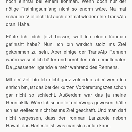
noch einmal bei einem Ironman. Wenn doch nur der
nötige Trainingsumfang nicht so enorm wäre. Na mal
schauen. Vielleicht ist auch erstmal wieder eine TransAlp
dran. Haha.
Fühle ich mich jetzt besser, weil ich einen Ironman
gefinisht habe? Nun, ich bin wirklich stolz ins Ziel
gekommen zu sein. Aber einige der TransAlp Rennen
waren wesentlich härter und berührten mich emotionaler.
Da „passierte“ irgendwie mehr während des Rennens.
Mit der Zeit bin ich nicht ganz zufrieden, aber wenn ich
ehrlich bin, ist das bei der kurzen Vorbereitungszeit schon
gar nicht so schlecht. Außerdem war das ja meine
Renntaktik. Wäre ich schneller unterwegs gewesen, hätte
ich es vielleicht nicht bis ins Ziel geschafft. Und man darf
nicht vergessen, dass der Ironman Lanzarote neben
Hawaii das Härteste ist, was man sich antun kann.