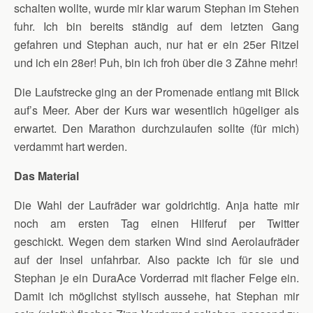
schalten wollte, wurde mir klar warum Stephan im Stehen
fuhr. Ich bin bereits ständig auf dem letzten Gang
gefahren und Stephan auch, nur hat er ein 25er Ritzel
und ich ein 28er! Puh, bin ich froh über die 3 Zähne mehr!
Die Laufstrecke ging an der Promenade entlang mit Blick
auf’s Meer. Aber der Kurs war wesentlich hügeliger als
erwartet. Den Marathon durchzulaufen sollte (für mich)
verdammt hart werden.
Das Material
Die Wahl der Laufräder war goldrichtig. Anja hatte mir
noch am ersten Tag einen Hilferuf per Twitter
geschickt. Wegen dem starken Wind sind Aerolaufräder
auf der Insel unfahrbar. Also packte ich für sie und
Stephan je ein DuraAce Vorderrad mit flacher Felge ein.
Damit ich möglichst stylisch aussehe, hat Stephan mir