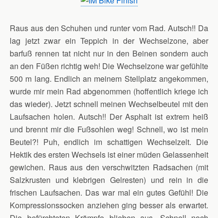
Raus aus den Schuhen und runter vom Rad. Autsch!! Da
lag jetzt zwar ein Teppich in der Wechselzone, aber
barfuß rennen tat nicht nur in den Beinen sondern auch
an den Füßen richtig weh! Die Wechselzone war gefühlte
500 m lang. Endlich an meinem Stellplatz angekommen,
wurde mir mein Rad abgenommen (hoffentlich kriege ich
das wieder). Jetzt schnell meinen Wechselbeutel mit den
Laufsachen holen. Autsch!! Der Asphalt ist extrem heiß
und brennt mir die Fußsohlen weg! Schnell, wo ist mein
Beutel?! Puh, endlich im schattigen Wechselzelt. Die
Hektik des ersten Wechsels ist einer müden Gelassenheit
gewichen. Raus aus den verschwitzten Radsachen (mit
Salzkrusten und klebrigen Gelresten) und rein in die
frischen Laufsachen. Das war mal ein gutes Gefühl! Die
Kompressionssocken anziehen ging besser als erwartet.
Die befürchteten Krämpfe blieben aus. Schnell noch