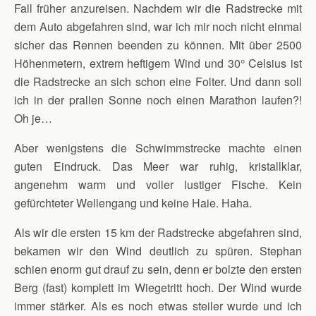
Fall früher anzureisen. Nachdem wir die Radstrecke mit
dem Auto abgefahren sind, war ich mir noch nicht einmal
sicher das Rennen beenden zu können. Mit über 2500
Höhenmetern, extrem heftigem Wind und 30° Celsius ist
die Radstrecke an sich schon eine Folter. Und dann soll
ich in der prallen Sonne noch einen Marathon laufen?!
Oh je…
Aber wenigstens die Schwimmstrecke machte einen
guten Eindruck. Das Meer war ruhig, kristallklar,
angenehm warm und voller lustiger Fische. Kein
gefürchteter Wellengang und keine Haie. Haha.
Als wir die ersten 15 km der Radstrecke abgefahren sind,
bekamen wir den Wind deutlich zu spüren. Stephan
schien enorm gut drauf zu sein, denn er bolzte den ersten
Berg (fast) komplett im Wiegetritt hoch. Der Wind wurde
immer stärker. Als es noch etwas steiler wurde und ich