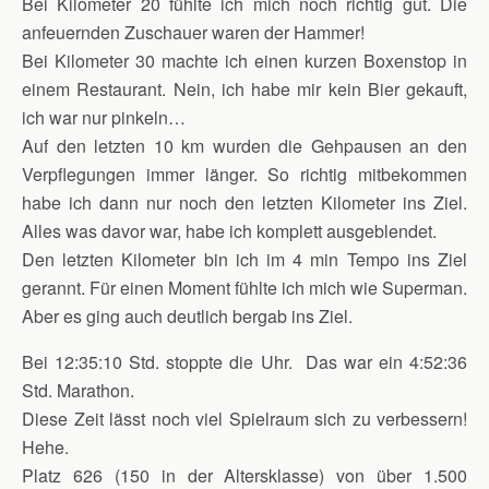
Bei Kilometer 20 fühlte ich mich noch richtig gut. Die
anfeuernden Zuschauer waren der Hammer!
Bei Kilometer 30 machte ich einen kurzen Boxenstop in
einem Restaurant. Nein, ich habe mir kein Bier gekauft,
ich war nur pinkeln…
Auf den letzten 10 km wurden die Gehpausen an den
Verpflegungen immer länger. So richtig mitbekommen
habe ich dann nur noch den letzten Kilometer ins Ziel.
Alles was davor war, habe ich komplett ausgeblendet.
Den letzten Kilometer bin ich im 4 min Tempo ins Ziel
gerannt. Für einen Moment fühlte ich mich wie Superman.
Aber es ging auch deutlich bergab ins Ziel.
Bei 12:35:10 Std. stoppte die Uhr. Das war ein 4:52:36
Std. Marathon.
Diese Zeit lässt noch viel Spielraum sich zu verbessern!
Hehe.
Platz 626 (150 in der Altersklasse) von über 1.500