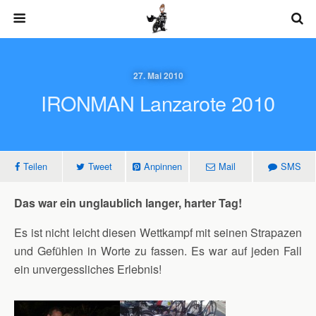
27. Mai 2010
IRONMAN Lanzarote 2010
Teilen
Tweet
Anpinnen
Mail
SMS
Das war ein unglaublich langer, harter Tag!
Es ist nicht leicht diesen Wettkampf mit seinen Strapazen
und Gefühlen in Worte zu fassen. Es war auf jeden Fall
ein unvergessliches Erlebnis!