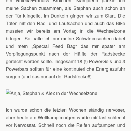
ein Nutella/Erdnuss Brötchen. Mampfend packte ich
meine Sachen zusammen, als Stephan auch schon an
der Tür klingelte. Im Dunkeln gingen wir zum Start. Die
Tüten mit den Rad- und Laufsachen und auch das Bike
mussten wir bereits am Vortag in die Wechselzone
bringen. So hatte ich nur meine Schwimmsachen dabei
und mein „Special Feed Bag“ das mir später am
Verpflegungspunkt nach der Hälfte der Radstrecke
gereicht werden sollte. Insgesamt 18 (!) PowerGels und 3
Powerbars sollten für eine kontinuierliche Energiezufuhr
sorgen (und das nur auf der Radstrecke!!).
Ich wurde schon die letzten Wochen ständig nervöser,
aber heute am Wettkampfmorgen wurde mir fast schlecht
vor Nervosität. Schnell noch die Reifen aufpumpen und